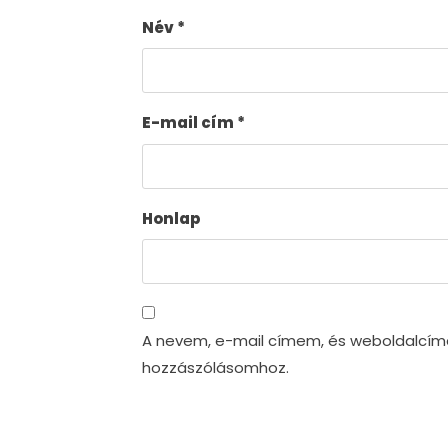
Név
*
E-mail cím
*
Honlap
A nevem, e-mail címem, és weboldalcí
hozzászólásomhoz.