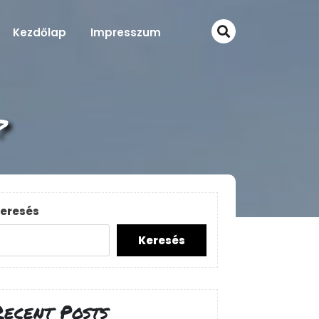
Kezdőlap
Impresszum
?
eresés
Keresés
Recent Posts