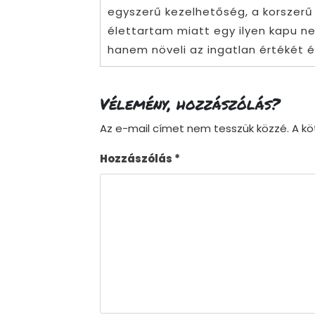
egyszerű kezelhetőség, a korszerű
élettartam miatt egy ilyen kapu 
hanem növeli az ingatlan értékét é
Vélemény, hozzászólás?
Az e-mail címet nem tesszük közzé.
A k
Hozzászólás
*