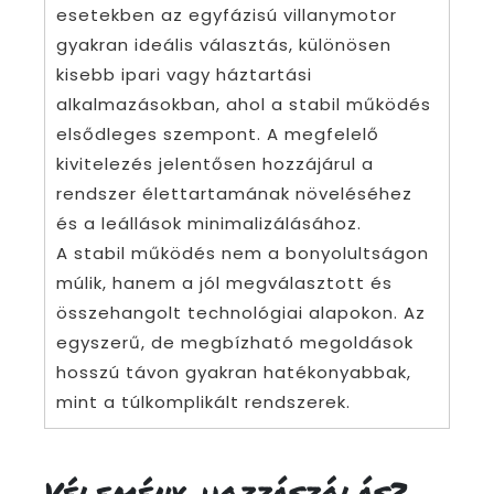
esetekben az egyfázisú villanymotor
gyakran ideális választás, különösen
kisebb ipari vagy háztartási
alkalmazásokban, ahol a stabil működés
elsődleges szempont. A megfelelő
kivitelezés jelentősen hozzájárul a
rendszer élettartamának növeléséhez
és a leállások minimalizálásához.
A stabil működés nem a bonyolultságon
múlik, hanem a jól megválasztott és
összehangolt technológiai alapokon. Az
egyszerű, de megbízható megoldások
hosszú távon gyakran hatékonyabbak,
mint a túlkomplikált rendszerek.
Vélemény, hozzászólás?