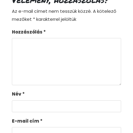
Az e-mail címet nem tesszük közzé.
A kötelező
mezőket
*
karakterrel jelöltük
Hozzászólás
*
Név
*
E-mail cím
*