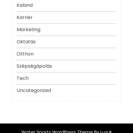
Kaland
Karrier
Marketing
Oktatás
Otthon
Szépségápolás
Tech
Uncategorized
Water Sports WordPress Theme
By Luzuk