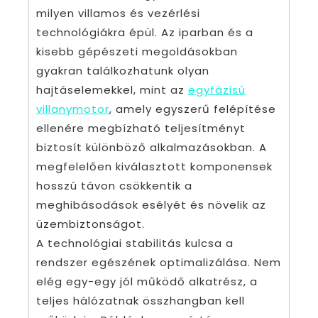
milyen villamos és vezérlési
technológiákra épül. Az iparban és a
kisebb gépészeti megoldásokban
gyakran találkozhatunk olyan
hajtáselemekkel, mint az
egyfázisú
villanymotor
, amely egyszerű felépítése
ellenére megbízható teljesítményt
biztosít különböző alkalmazásokban. A
megfelelően kiválasztott komponensek
hosszú távon csökkentik a
meghibásodások esélyét és növelik az
üzembiztonságot.
A technológiai stabilitás kulcsa a
rendszer egészének optimalizálása. Nem
elég egy-egy jól működő alkatrész, a
teljes hálózatnak összhangban kell