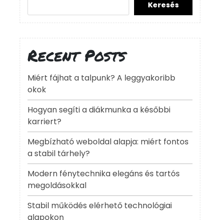
Keresés
Recent Posts
Miért fájhat a talpunk? A leggyakoribb
okok
Hogyan segíti a diákmunka a későbbi
karriert?
Megbízható weboldal alapja: miért fontos
a stabil tárhely?
Modern fénytechnika elegáns és tartós
megoldásokkal
Stabil működés elérhető technológiai
alapokon