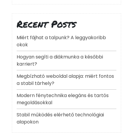
Recent Posts
Miért fájhat a talpunk? A leggyakoribb
okok
Hogyan segíti a diákmunka a későbbi
karriert?
Megbízható weboldal alapja: miért fontos
a stabil tárhely?
Modern fénytechnika elegáns és tartós
megoldásokkal
Stabil működés elérhető technológiai
alapokon