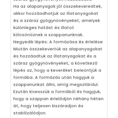
Ha az alapanyagok jól összekeveredtek,
akkor hozzáadhatjuk az illatanyagokat
és a száraz gyógynövényeket, amelyek
különleges hatást és illatot
kölcsönöznek a szappanunknak.
Negyedik lépés: A formázása és érlelése
Miután összekevertük az alapanyagokat
és hozzáadtuk az illatanyagokat és a
száraz gyógynövényeket, a következő
lépés az, hogy a keveréket beleöntjük a
formába. A formázás után hagyjuk a
szappanunkat állni, amíg megszilárdul.
Ezután kivesszük a formából és hagyjuk,
hogy a szappan érlelődjön néhány héten
át, hogy teljesen kiszáradjon és
stabilizálódjon.