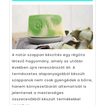
A natúr szappan készítés egy régóta
létező hagyomány, amely az utóbbi
években újra reneszánszát éli. A
természetes alapanyagokból készült
szappanok nem csak gyengédek a bőrre,
hanem környezetbarát alternatívát is
jelentenek a mesterséges
összetevőkből készült termékekkel