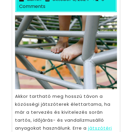
Comments
Akkor tartható meg hosszú távon a
közösségi játszóterek élettartama, ha
már a tervezés és kivitelezés során
tartós, időjárás- és vandalizmusálló
anyagokat használunk. Erre a
játszótéri