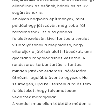
ellenállnak az esőnek, hónak és az UV-
sugárzásnak is.
Az olyan nagyobb építmények, mint
például egy játszóvár, még több fát
tartalmaznak. Itt a fa gondos
felületkezelésén kívül fontos a terület
vízlefolyásának a megoldása, hogy
elkerüljük a játékok alatti tócsákat, ami
gyorsabb rongálódáshoz vezetne. A
rendszeres karbantartás is fontos,
minden játékot érdemes időről időre
átnézni, legalább évente egyszer. Ha
szükséges, újra kell festeni a fa és fém
felületeket, hogy folyamatosan
védettek maradjanak.
A vandalizmus ellen többféle módon is