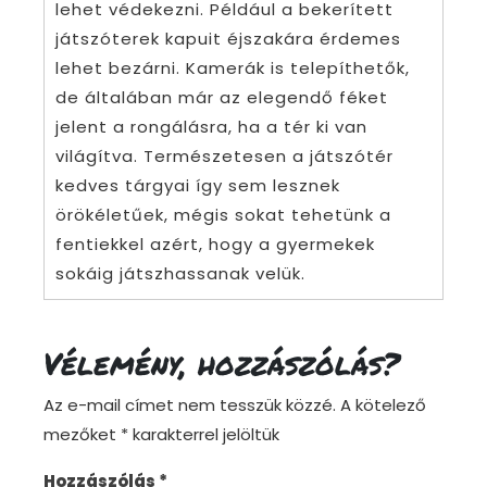
lehet védekezni. Például a bekerített
játszóterek kapuit éjszakára érdemes
lehet bezárni. Kamerák is telepíthetők,
de általában már az elegendő féket
jelent a rongálásra, ha a tér ki van
világítva. Természetesen a játszótér
kedves tárgyai így sem lesznek
örökéletűek, mégis sokat tehetünk a
fentiekkel azért, hogy a gyermekek
sokáig játszhassanak velük.
Vélemény, hozzászólás?
Az e-mail címet nem tesszük közzé.
A kötelező
mezőket
*
karakterrel jelöltük
Hozzászólás
*