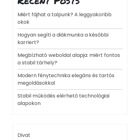
Miért fájhat a talpunk? A leggyakoribb
okok
Hogyan segíti a diákmunka a későbbi
karriert?
Megbízható weboldal alapja: miért fontos
a stabil tárhely?
Modern fénytechnika elegáns és tartós
megoldásokkal
Stabil működés elérhető technológiai
alapokon
Divat