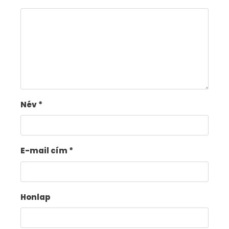
Név
*
E-mail cím
*
Honlap