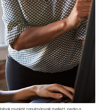
llalnak munkát tanulmányaik mellett, pedig a