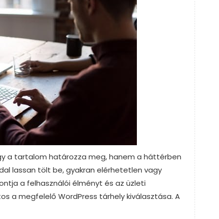
agy a tartalom határozza meg, hanem a háttérben
ldal lassan tölt be, gyakran elérhetetlen vagy
ontja a felhasználói élményt és az üzleti
os a megfelelő WordPress tárhely kiválasztása. A