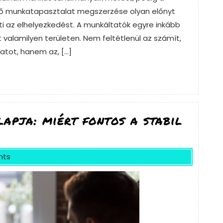
első munkatapasztalat megszerzése olyan előnyt
i az elhelyezkedést. A munkáltatók egyre inkább
 valamilyen területen. Nem feltétlenül az számít,
atot, hanem az, […]
apja: miért fontos a stabil
nts