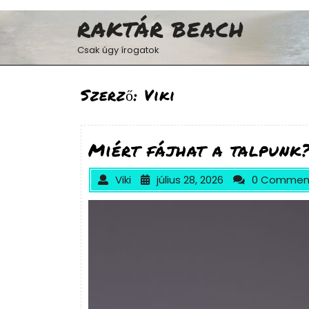
Skip
to
RAKTÁR BEACH
content
Csak úgy írogatok
Szerző:
Viki
Miért fájhat a talpunk
Viki
július 28, 2026
0 Commen