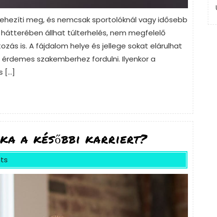
ehezíti meg, és nemcsak sportolóknál vagy idősebb
 hátterében állhat túlterhelés, nem megfelelő
tozás is. A fájdalom helye és jellege sokat elárulhat
én érdemes szakemberhez fordulni. Ilyenkor a
s […]
ka a későbbi karriert?
ts