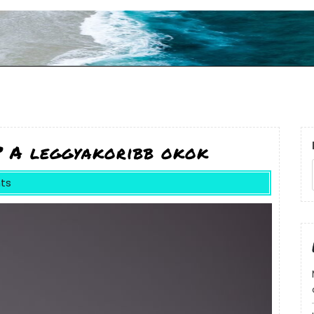
? A leggyakoribb okok
ts