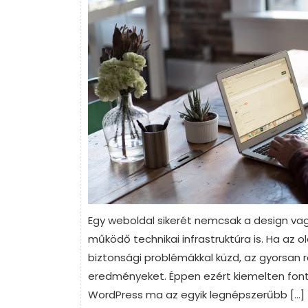
Egy weboldal sikerét nemcsak a design v
működő technikai infrastruktúra is. Ha az o
biztonsági problémákkal küzd, az gyorsan r
eredményeket. Éppen ezért kiemelten font
WordPress ma az egyik legnépszerűbb […]