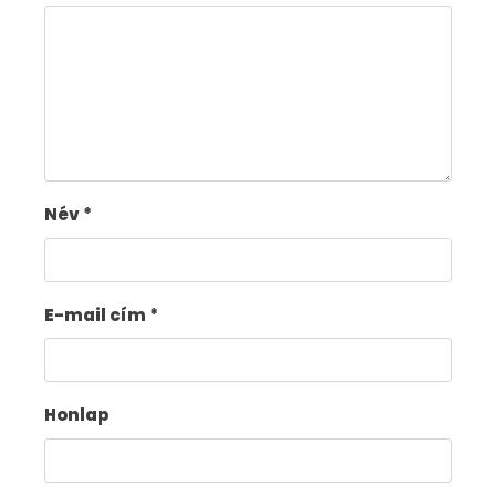
Név
*
E-mail cím
*
Honlap