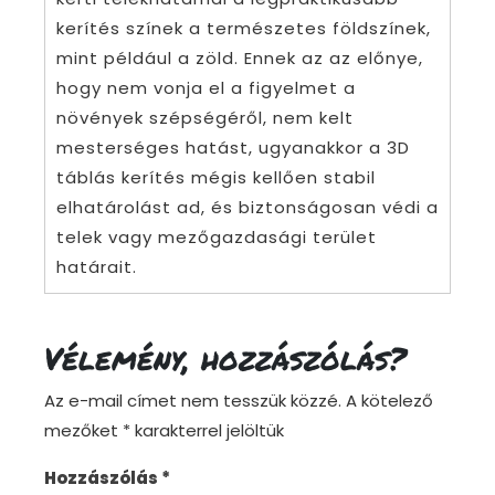
kerítés színek a természetes földszínek,
mint például a zöld. Ennek az az előnye,
hogy nem vonja el a figyelmet a
növények szépségéről, nem kelt
mesterséges hatást, ugyanakkor a 3D
táblás kerítés mégis kellően stabil
elhatárolást ad, és biztonságosan védi a
telek vagy mezőgazdasági terület
határait.
Vélemény, hozzászólás?
Az e-mail címet nem tesszük közzé.
A kötelező
mezőket
*
karakterrel jelöltük
Hozzászólás
*