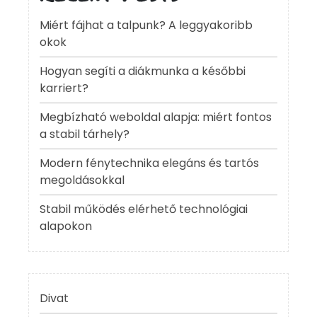
Miért fájhat a talpunk? A leggyakoribb
okok
Hogyan segíti a diákmunka a későbbi
karriert?
Megbízható weboldal alapja: miért fontos
a stabil tárhely?
Modern fénytechnika elegáns és tartós
megoldásokkal
Stabil működés elérhető technológiai
alapokon
Divat