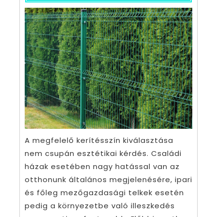
A megfelelő kerítésszín kiválasztása
nem csupán esztétikai kérdés. Családi
házak esetében nagy hatással van az
otthonunk általános megjelenésére, ipari
és főleg mezőgazdasági telkek esetén
pedig a környezetbe való illeszkedés