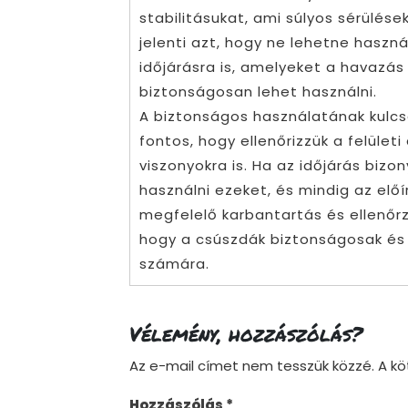
stabilitásukat, ami súlyos sérülés
jelenti azt, hogy ne lehetne haszná
időjárásra is, amelyeket a havazás 
biztonságosan lehet használni.
A biztonságos használatának kulcs
fontos, hogy ellenőrizzük a felületi 
viszonyokra is. Ha az időjárás biz
használni ezeket, és mindig az előí
megfelelő karbantartás és ellenőr
hogy a csúszdák biztonságosak és
számára.
Vélemény, hozzászólás?
Az e-mail címet nem tesszük közzé.
A k
Hozzászólás
*