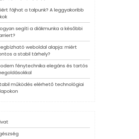
iért fájhat a talpunk? A leggyakoribb
kok
ogyan segíti a diákmunka a későbbi
arriert?
egbízható weboldal alapja: miért
ontos a stabil tárhely?
odern fénytechnika elegáns és tartós
egoldásokkal
tabil működés elérhető technológiai
lapokon
ivat
gészség