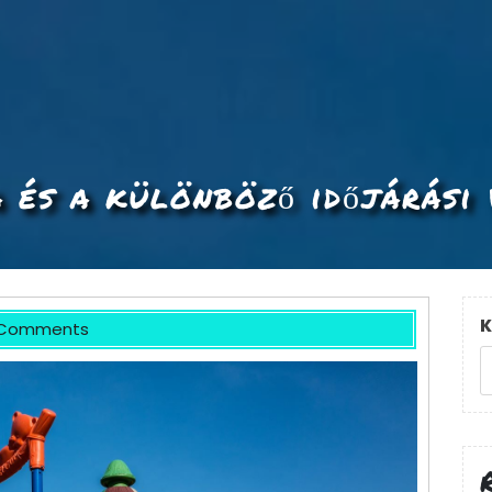
a és a különböző időjárási 
K
 Comments