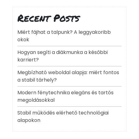
Recent Posts
Miért fájhat a talpunk? A leggyakoribb
okok
Hogyan segíti a diákmunka a későbbi
karriert?
Megbízható weboldal alapja: miért fontos
a stabil tárhely?
Modern fénytechnika elegáns és tartós
megoldásokkal
Stabil működés elérhető technológiai
alapokon