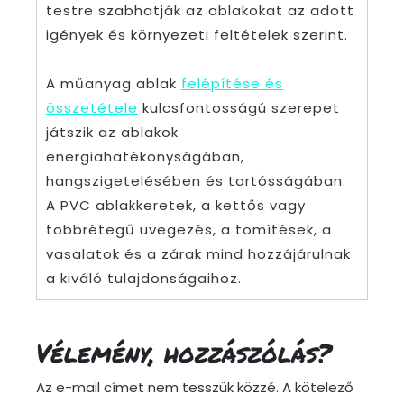
testre szabhatják az ablakokat az adott
igények és környezeti feltételek szerint.
A műanyag ablak
felépítése és
összetétele
kulcsfontosságú szerepet
játszik az ablakok
energiahatékonyságában,
hangszigetelésében és tartósságában.
A PVC ablakkeretek, a kettős vagy
többrétegű üvegezés, a tömítések, a
vasalatok és a zárak mind hozzájárulnak
a kiváló tulajdonságaihoz.
Vélemény, hozzászólás?
Az e-mail címet nem tesszük közzé.
A kötelező