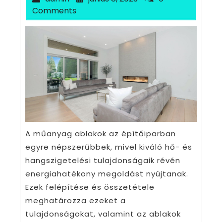
Comments
A műanyag ablakok az építőiparban
egyre népszerűbbek, mivel kiváló hő- és
hangszigetelési tulajdonságaik révén
energiahatékony megoldást nyújtanak.
Ezek felépítése és összetétele
meghatározza ezeket a
tulajdonságokat, valamint az ablakok