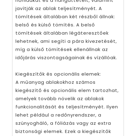
hőhidakat és a hangáttételt, valamint
javítják az ablak teljesítményét. A
tömítések általában két részből állnak:
belső és külső tömítés. A belső
tömítések általában légáteresztőek
lehetnek, ami segíti a pára kivezetését,
míg a külső tömítések ellenállnak az
időjárás viszontagságainak és vízállóak.
Kiegészítők és opcionális elemek:
A műanyag ablakokhoz számos
kiegészítő és opcionális elem tartozhat,
amelyek tovább növelik az ablakok
funkcionalitását és teljesítményét. Ilyen
lehet például a redőnyrendszer, a
szúnyogháló, a fóliázás vagy az extra
biztonsági elemek. Ezek a kiegészítők