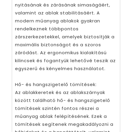
nyitásának és zárásának simaságáért,
valamint az ablak stabilitásáért. A
modern műanyag ablakok gyakran
rendelkeznek többpontos
zárszerkezetekkel, amelyek biztosítják a
maximális biztonságot és a szoros
záródást. Az ergonomikus kialakítású
kilincsek és fogantyúk lehetővé teszik az
egyszerű és kényelmes használatot.
Hő- és hangszigetelő tömítések:
Az ablakkeretek és az ablakszárnyak
között található hő- és hangszigetelő
tömítések szintén fontos részei a
műanyag ablak felépítésének. Ezek a
tömítések segítenek megakadályozni a